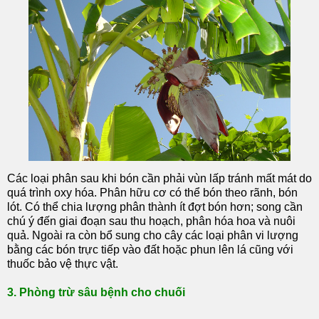
Các loại phân sau khi bón cần phải vùn lấp tránh mất mát do
quá trình oxy hóa. Phân hữu cơ có thể bón theo rãnh, bón
lót. Có thể chia lượng phân thành ít đợt bón hơn; song cần
chú ý đến giai đoạn sau thu hoạch, phân hóa hoa và nuôi
quả. Ngoài ra còn bổ sung cho cây các loại phân vi lượng
bằng các bón trực tiếp vào đất hoặc phun lên lá cũng với
thuốc bảo vệ thực vật.
3. Phòng trừ sâu bệnh cho chuối