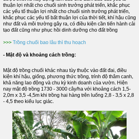
thuận lợi nhất cho chuối sinh trưởng phát triển, khắc phục
các yếu tố thuận lợi nhất cho chuối sinh trưởng phát triển,
khắc phục các yếu tố bất thuận lợi của thời tiết, khí hậu cũng
như đất và môi trường gây ra, có điều kiện cần tiến hành cải
tạo đất cũng như phục hồi dinh dưỡng cho đất trồng
>>>
Trồng chuối bao lâu thì thu hoạch
- Mật độ và khoảng cách trồng:
Mật độ trồng chuối khác nhau tùy thuộc vào đất đai, điều
kiện khí hậu, giống, phương thức trồng, trình độ thâm canh,
khả năng lao động và chu kỳ kinh doanh của vườn. Hiện
nay mật độ trồng 1730 - 3000 cây/ha với khoảng cách 1,5-
2,0m x 3,5 -4,5m khi trồng hai hàng trên luống 2,8 - 3,5 x 2,8
- 4,5 theo kiểu lục giác.