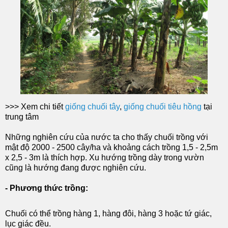
>>> Xem chi tiết
giống chuối tây
,
giống chuối tiêu hồng
tại
trung tâm
Những nghiên cứu của nước ta cho thấy chuối trồng với
mật độ 2000 - 2500 cây/ha và khoảng cách trồng 1,5 - 2,5m
x 2,5 - 3m là thích hợp. Xu hướng trồng dày trong vườn
cũng là hướng đang được nghiên cứu.
- Phương thức trồng:
Chuối có thể trồng hàng 1, hàng đôi, hàng 3 hoặc tứ giác,
lục giác đều.