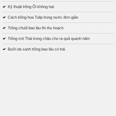
Kỹ thuật trồng Ổi không hạt
Cách trồng hoa Tulip trong nước đơn giản
Trồng chuối bao lâu thì thu hoạch
Trồng mít Thái trong chậu cho ra quả quanh năm
Bưởi da xanh trồng bao lâu có trái