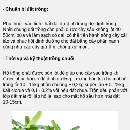
- Chuẩn bị đất trồng:
Phụ thuộc vào tính chất đất dự định trồng dự định trồng.
Nhìn chung đất trồng cần phải được cày sâu không lật 40 -
50cm, bừa và làm sạch cỏ dại, có thể tiến hành trồng cây cải
tảo và phục hồi dinh dưỡng cho đất bằng cây phân xanh
cũng như các cây giữ ẩm, chống xói mòn.
- Thời vụ và kỹ thuật trồng chuối
Hố trồng phải được bón lót để giúp cho cây sau trồng khi
được phục hồi có đủ dinh dưỡng. Lượng bón lót cho một hố
trồng từ 10 - 15kg phân chuồng + 0,2kg super lân + 0,1%kg
kali clorua và 0,1 - 0,2% vôi nếu đất chua. Trộn đều phân với
lớp đất mặt rồi lấp hố lại sao cho mặt hố sâu hơn mặt đất
10-15cm.