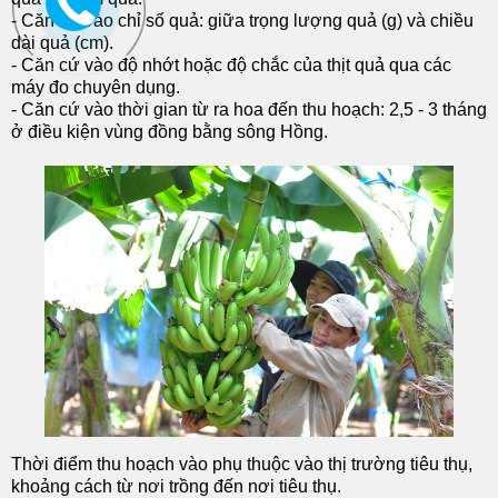
- Căn cứ vào chỉ số quả: giữa trọng lượng quả (g) và chiều
dài quả (cm).
- Căn cứ vào độ nhớt hoặc độ chắc của thịt quả qua các
máy đo chuyên dụng.
- Căn cứ vào thời gian từ ra hoa đến thu hoạch: 2,5 - 3 tháng
ở điều kiện vùng đồng bằng sông Hồng.
Thời điểm thu hoạch vào phụ thuộc vào thị trường tiêu thụ,
khoảng cách từ nơi trồng đến nơi tiêu thụ.