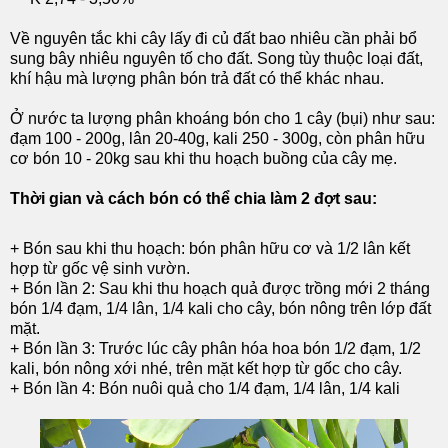
Về nguyên tắc khi cây lấy đi củ đất bao nhiêu cần phải bổ
sung bây nhiêu nguyên tố cho đất. Song tùy thuộc loại đất,
khí hậu mà lượng phân bón trả đất có thể khác nhau.
Ở nước ta lượng phân khoáng bón cho 1 cây (bụi) như sau:
đạm 100 - 200g, lân 20-40g, kali 250 - 300g, còn phân hữu
cơ bón 10 - 20kg sau khi thu hoạch buồng của cây mẹ.
Thời gian và cách bón có thể chia làm 2 đợt sau:
+ Bón sau khi thu hoạch: bón phân hữu cơ và 1/2 lân kết
hợp từ gốc vệ sinh vườn.
+ Bón lần 2: Sau khi thu hoạch quả được trồng mới 2 tháng
bón 1/4 đạm, 1/4 lân, 1/4 kali cho cây, bón nông trên lớp đất
mặt.
+ Bón lần 3: Trước lúc cây phân hóa hoa bón 1/2 đạm, 1/2
kali, bón nông xới nhé, trên mặt kết hợp từ gốc cho cây.
+ Bón lần 4: Bón nuôi quả cho 1/4 đạm, 1/4 lân, 1/4 kali