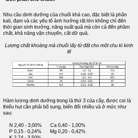
Nhu cầu dinh dưỡng của chuối khá cao, đặc biệt là phân
kali, đạm và các yếu tố ảnh hưởng rất lớn không chỉ đến
thời gian sinh trưởng, năng suất quả mà còn cả đến phầm
chất, khả năng vận chuyển, cất dữ quả.
Lượng chất khoáng mà chuối lấy từ đất cho một chu kì kinh
tế
Hàm lượng dinh dưỡng trong lá thứ 3 của cây, được coi là
thiếu hụt cần phải bổ sung, biến đổi nhiều và ở mức như
sau:
N 2,40 - 3,00% Ca 0,40 - 1,00%
P 0,15 - 0,24% Mg 0,20 - 0,42%
K 2,74 - 3,50%