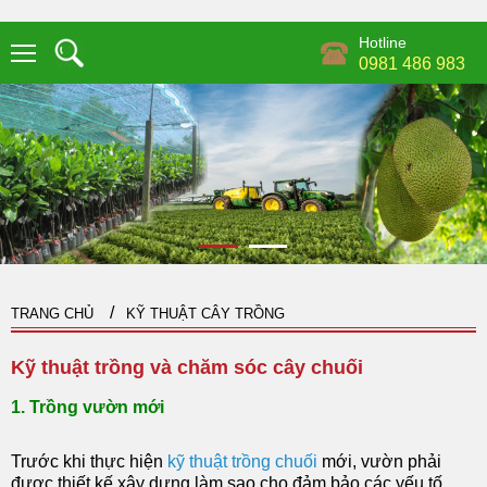
Hotline
0981 486 983
TRANG CHỦ
KỸ THUẬT CÂY TRỒNG
Kỹ thuật trồng và chăm sóc cây chuối
1. Trồng vườn mới
Trước khi thực hiện
kỹ thuật trồng chuối
mới, vườn phải
được thiết kế xây dựng làm sao cho đảm bảo các yếu tố