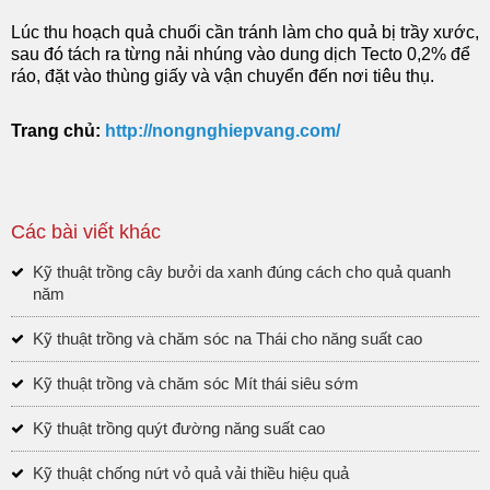
Lúc thu hoạch quả chuối cần tránh làm cho quả bị trầy xước,
sau đó tách ra từng nải nhúng vào dung dịch Tecto 0,2% để
ráo, đặt vào thùng giấy và vận chuyển đến nơi tiêu thụ.
Trang chủ:
http://nongnghiepvang.com/
Các bài viết khác
Kỹ thuật trồng cây bưởi da xanh đúng cách cho quả quanh
năm
Kỹ thuật trồng và chăm sóc na Thái cho năng suất cao
Kỹ thuật trồng và chăm sóc Mít thái siêu sớm
Kỹ thuật trồng quýt đường năng suất cao
Kỹ thuật chống nứt vỏ quả vải thiều hiệu quả