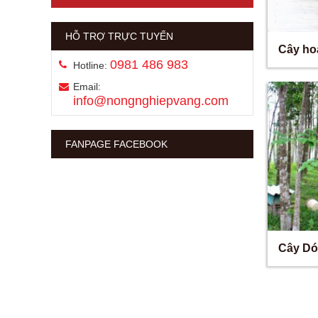
HỖ TRỢ TRỰC TUYẾN
Cây ho
0981 486 983
Hotline:
Email:
info@nongnghiepvang.com
FANPAGE FACEBOOK
Cây Dó