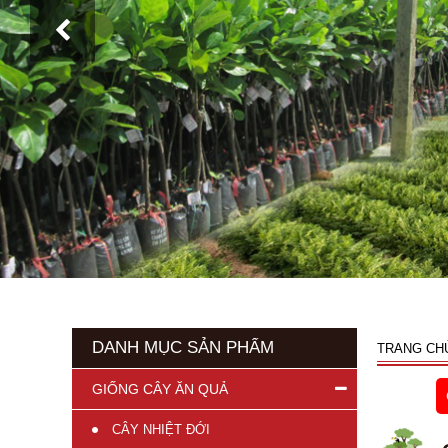
DANH MỤC SẢN PHẨM
TRANG CH
GIỐNG CÂY ĂN QUẢ
CÂY NHIỆT ĐỚI