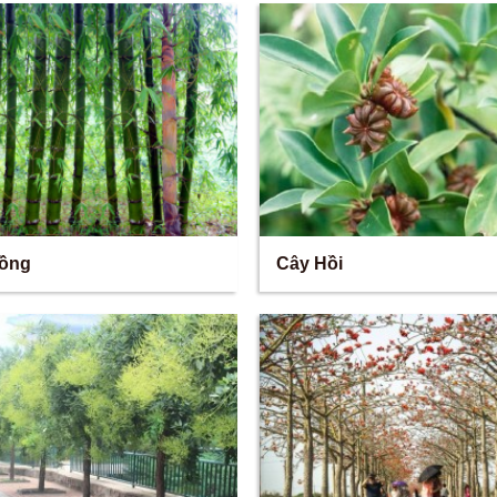
ồng
Cây Hồi