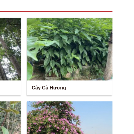
Cây Gù Hương