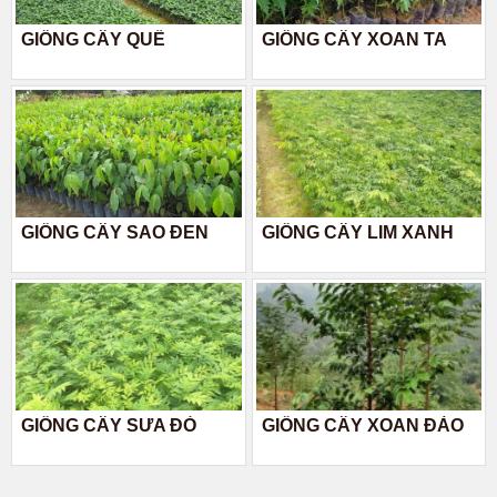
GIỐNG CÂY QUẾ
GIỐNG CÂY XOAN TA
GIỐNG CÂY SAO ĐEN
GIỐNG CÂY LIM XANH
GIỐNG CÂY SƯA ĐỎ
GIỐNG CÂY XOAN ĐÀO