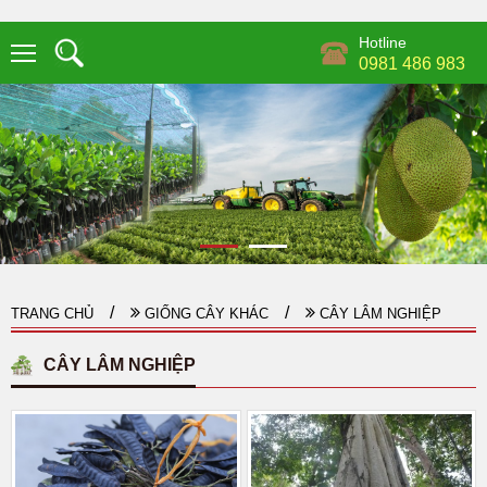
Hotline
0981 486 983
TRANG CHỦ
GIỐNG CÂY KHÁC
CÂY LÂM NGHIỆP
CÂY LÂM NGHIỆP