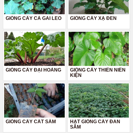
GIỐNG CÂY CÀ GAI LEO
GIỐNG CÂY XẠ ĐEN
GIỐNG CÂY ĐẠI HOÀNG
GIỐNG CÂY THIÊN NIÊN
KIỆN
GIỐNG CÂY CÁT SÂM
HẠT GIỐNG CÂY ĐAN
SÂM