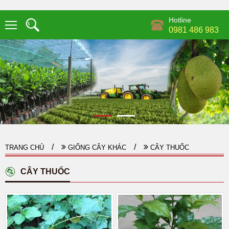
Hotline
0981 486 983
TRANG CHỦ
GIỐNG CÂY KHÁC
CÂY THUỐC
CÂY THUỐC