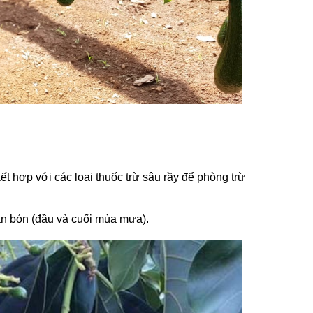
 hợp với các loại thuốc trừ sâu rầy để phòng trừ
ần bón (đầu và cuối mùa mưa).