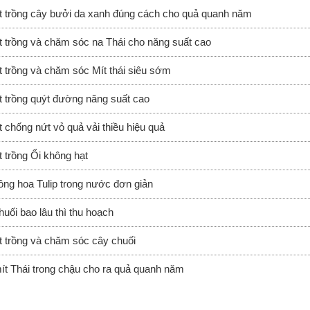
t trồng cây bưởi da xanh đúng cách cho quả quanh năm
t trồng và chăm sóc na Thái cho năng suất cao
t trồng và chăm sóc Mít thái siêu sớm
t trồng quýt đường năng suất cao
t chống nứt vỏ quả vải thiều hiệu quả
t trồng Ổi không hạt
ồng hoa Tulip trong nước đơn giản
huối bao lâu thì thu hoạch
t trồng và chăm sóc cây chuối
ít Thái trong chậu cho ra quả quanh năm