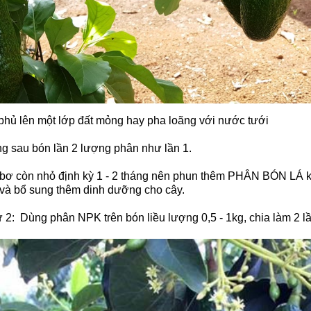
phủ lên một lớp đất mỏng hay pha loãng với nước tưới
ng sau bón lần 2 lượng phân như lần 1.
 bơ còn nhỏ định kỳ 1 - 2 tháng nên phun thêm PHÂN BÓN LÁ kết
và bổ sung thêm dinh dưỡng cho cây.
2: Dùng phân NPK trên bón liều lượng 0,5 - 1kg, chia làm 2 l