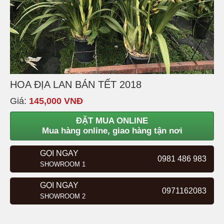
HOA ĐỊA LAN BÁN TẾT 2018
Giá:
145,000 VNĐ
ĐẶT MUA ONLINE
Mua hàng online, giao hàng tận nơi
GỌI NGAY
0981 486 983
SHOWROOM 1
GỌI NGAY
0971162083
SHOWROOM 2