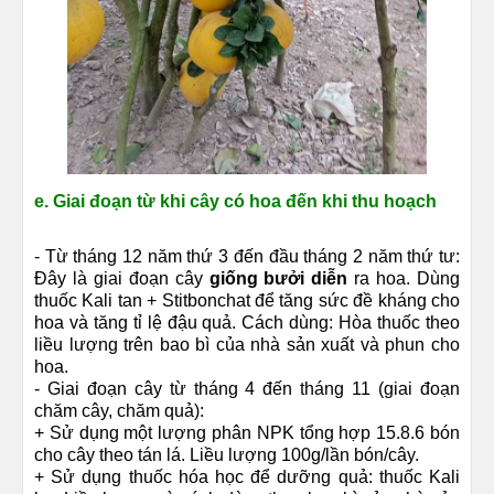
e. Giai đoạn từ khi cây có hoa đến khi thu hoạch
- Từ tháng 12 năm thứ 3 đến đầu tháng 2 năm thứ tư:
Đây là giai đoạn cây
giống bưởi diễn
ra hoa. Dùng
thuốc Kali tan + Stitbonchat để tăng sức đề kháng cho
hoa và tăng tỉ lệ đậu quả. Cách dùng: Hòa thuốc theo
liều lượng trên bao bì của nhà sản xuất và phun cho
hoa.
- Giai đoạn cây từ tháng 4 đến tháng 11 (giai đoạn
chăm cây, chăm quả):
+ Sử dụng một lượng phân NPK tổng hợp 15.8.6 bón
cho cây theo tán lá. Liều lượng 100g/lần bón/cây.
+ Sử dụng thuốc hóa học để dưỡng quả: thuốc Kali