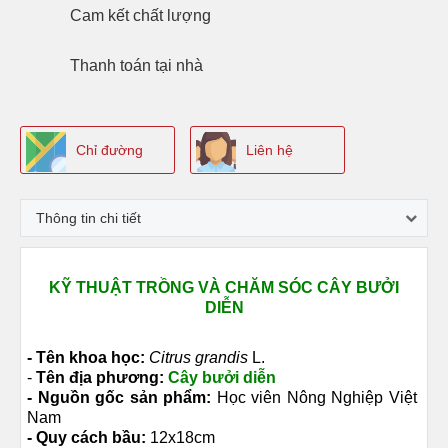
Cam kết
chất lượng
Thanh toán
tại nhà
Chỉ đường
Liên hệ
Thông tin chi tiết
KỸ THUẬT TRỒNG VÀ CHĂM SÓC CÂY BƯỞI
DIỄN
- Tên khoa học:
Citrus grandis
L.
-
Tên địa phương:
Cây bưởi diễn
- Nguồn gốc sản phẩm:
Học viên Nông Nghiệp Việt
Nam
- Quy cách bầu:
12x18cm