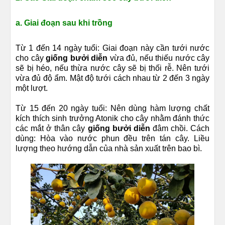
a. Giai đoạn sau khi trồng
Từ 1 đến 14 ngày tuổi: Giai đoạn này cần tưới nước
cho cây
giống bưởi diễn
vừa đủ, nếu thiếu nước cây
sẽ bị héo, nếu thừa nước cây sẽ bị thối rễ. Nên tưới
vừa đủ độ ẩm. Mật độ tưới cách nhau từ 2 đến 3 ngày
một lượt.
Từ 15 đến 20 ngày tuổi: Nên dùng hàm lượng chất
kích thích sinh trưởng Atonik cho cây nhằm đánh thức
các mắt ở thân cây
giống bưởi diễn
đâm chồi. Cách
dùng: Hòa vào nước phun đều trên tán cây. Liều
lượng theo hướng dẫn của nhà sản xuất trên bao bì.