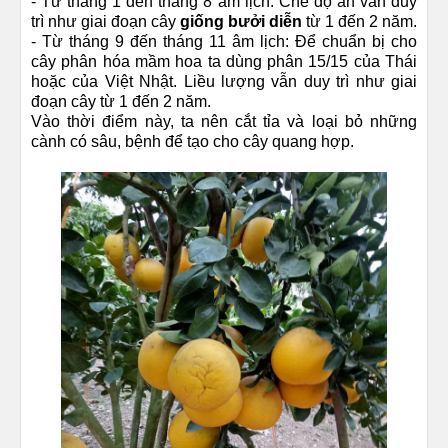
- Từ tháng 1 đến tháng 8 âm lịch: Chế độ ăn vẫn duy
trì như giai đoạn cây
giống bưởi diễn
từ 1 đến 2 năm.
- Từ tháng 9 đến tháng 11 âm lịch: Để chuẩn bị cho
cây phân hóa mầm hoa ta dùng phân 15/15 của Thái
hoặc của Việt Nhật. Liều lượng vẫn duy trì như giai
đoạn cây từ 1 đến 2 năm.
Vào thời điểm này, ta nên cắt tỉa và loại bỏ những
cành có sâu, bệnh để tạo cho cây quang hợp.