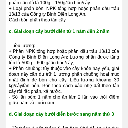
phân cần đủ là 100g – 150g/lần bón/cây.
+ Loại phân bón: NPK tổng hợp hoặc phân đầu trâu
13/13 của Công ty Bình Điền Long An.
Cách bón phân theo tán cây.
c. Giai đoạn cây bưởi diễn từ 1 năm đến 2 năm
- Liều lượng:
+ Phân NPK tổng hợp hoặc phân đầu trâu 13/13 của
Công ty Bình Điền Long An: Lượng phân được tăng
lên từ 500g – 600 g/lần bón/cây,
+ Phân chuồng: tùy thuộc vào cây khỏe hay yếu, giai
đoạn này cần dự trữ 1 lượng phân chuồng hoai mục
nhất định để bón cho cây. Liều lượng khoảng 30
kg/cây/lần bón. Bón theo cách xáo nhẹ đất theo tán
cây rồi rắc phân, xả nước.
- Số lần bón: 1 năm cho ăn làm 2 lần vào thời điểm
giữa năm và cuối năm
d. Giai đoạn cây bưởi diễn bước sang năm thứ 3