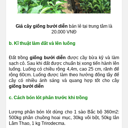
Giá cây giống bưởi diễn
bán lẻ tại trung tâm là
20.000 VNĐ
b. Kĩ thuật làm đất và lên luống
Đất trồng
giống bưởi diễn
được cầy bừa kỹ và làm
sạch cỏ. Sau khi đất được chuẩn bị xong tiến hành lên
luống. Luống có chiều rộng 4,4m, cao 25 cm, rãnh để
rộng 60cm. Luống được làm theo hướng đông tây để
cây có nhiều ánh sáng và quang hợp tốt cho cây
giống bưởi diễn
c. Cách bón lót phân trước khi trồng
Lượng phân bón lót dùng cho 1 sào Bắc bộ 360m2:
500kg phân chuồng hoai mục, 30kg vôi bột, 50kg lân
Lâm Thao, 1 kg Trirodecma.