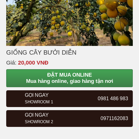
GIỐNG CÂY BƯỞI DIỄN
Giá:
20,000 VNĐ
ĐẶT MUA ONLINE
Mua hàng online, giao hàng tận nơi
GỌI NGAY
0981 486 983
SHOWROOM 1
GỌI NGAY
0971162083
SHOWROOM 2