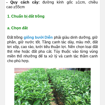
- Quy cách cây:
đường kính gốc ≥1cm, chiều
cao ≥55cm
1. Chuẩn bị đất trồng
a. Chọn đất
Đất trồng
giống bưởi Diễn
phải giàu dinh dưỡng, giữ
phân, giữ nước tốt. Tầng canh tác dày, màu mỡ, đất
tơi xốp, cao ráo, tưới tiêu thuận lợi. Nên chọn loại đất
thịt nhẹ hoặc đất pha cát. Tùy thuộc vào từng vùng
miền thổ nhưỡng để ta xử lý và canh tác thâm canh
cho phù hợp.