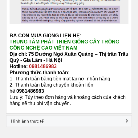
BÀ CON MUA GIỐNG LIÊN HỆ:
TRUNG TÂM PHÁT TRIỂN GIỐNG CÂY TRỒNG
CÔNG NGHỆ CAO VIỆT NAM
Địa chỉ: 75 Đường
Ngô Xuân Quảng –
Thị trấn Trâu
Quỳ -
Gia Lâm - Hà Nội
Hotline:
0981486983
Phương thức thanh toán:
1. Thanh toán bằng tiền mặt tại nơi nhận hàng
2. Thanh toán bằng chuyển khoản liên
hệ
0981486983
Lưu ý: Tùy theo đơn hàng và khoảng cách của khách
hàng sẽ thu phí vận chuyển.
Hình ảnh thực tế