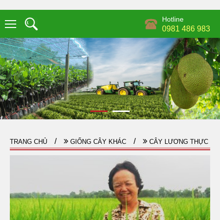
Hotline
0981 486 983
TRANG CHỦ
GIỐNG CÂY KHÁC
CÂY LƯƠNG THỰC