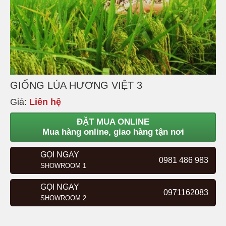
GIỐNG LÚA HƯƠNG VIỆT 3
Giá:
Liên hệ
ĐẶT MUA ONLINE
Mua hàng online, giao hàng tận nơi
GỌI NGAY
0981 486 983
SHOWROOM 1
GỌI NGAY
0971162083
SHOWROOM 2