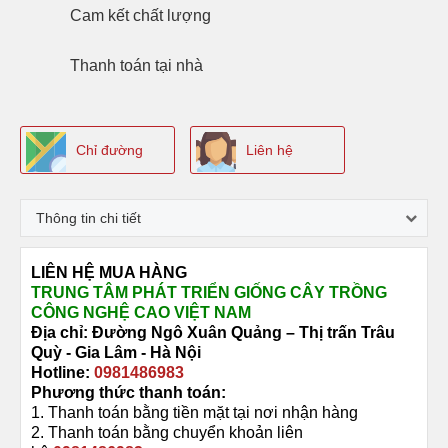
Cam kết
chất lượng
Thanh toán
tại nhà
Chỉ đường
Liên hệ
Thông tin chi tiết
LIÊN HỆ MUA HÀNG
TRUNG TÂM PHÁT TRIỂN GIỐNG CÂY TRỒNG
CÔNG NGHỆ CAO VIỆT NAM
Địa chỉ: Đường
Ngô Xuân Quảng –
Thị trấn Trâu
Quỳ -
Gia Lâm - Hà Nội
Hotline:
0981486983
Phương thức thanh toán:
1. Thanh toán bằng tiền mặt tại nơi nhận hàng
2. Thanh toán bằng chuyển khoản liên