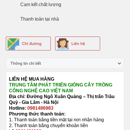
Cam kết
chất lượng
Thanh toán
tại nhà
Chỉ đường
Liên hệ
Thông tin chi tiết
LIÊN HỆ MUA HÀNG
TRUNG TÂM PHÁT TRIỂN GIỐNG CÂY TRỒNG
CÔNG NGHỆ CAO VIỆT NAM
Địa chỉ: Đường
Ngô Xuân Quảng –
Thị trấn Trâu
Quỳ -
Gia Lâm - Hà Nội
Hotline:
0981486983
Phương thức thanh toán:
1. Thanh toán bằng tiền mặt tại nơi nhận hàng
2. Thanh toán bằng chuyển khoản liên