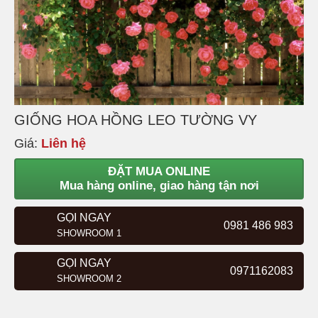
GIỐNG HOA HỒNG LEO TƯỜNG VY
Giá:
Liên hệ
ĐẶT MUA ONLINE
Mua hàng online, giao hàng tận nơi
GỌI NGAY
0981 486 983
SHOWROOM 1
GỌI NGAY
0971162083
SHOWROOM 2