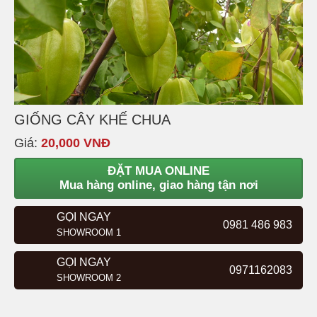
GIỐNG CÂY KHẾ CHUA
Giá:
20,000 VNĐ
ĐẶT MUA ONLINE
Mua hàng online, giao hàng tận nơi
GỌI NGAY
0981 486 983
SHOWROOM 1
GỌI NGAY
0971162083
SHOWROOM 2