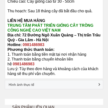
Chiều cao: Cây giống cao từ 30 - 50cm
Thu hoạch: Sau 18 tháng cây đã bắt đầu cho quả.
LIÊN HỆ MUA HÀNG
TRUNG TÂM PHÁT TRIỂN GIỐNG CÂY TRỒNG
CÔNG NGHỆ CAO VIỆT NAM
Địa chỉ: 72 Đường
Ngô Xuân Quảng –
Thị trấn Trâu
Quỳ -
Gia Lâm - Hà Nội
Hotline:
0981486983
Phương thức thanh toán:
1. Thanh toán bằng tiền mặt tại nơi nhận hàng
2. Thanh toán bằng chuyển khoản liên
hệ
0981486983
Lưu ý: Tùy theo đơn hàng và khoảng cách của khách
hàng sẽ thu phí vận chuyển.
Hình ảnh thực tế
SẢN PHẨM LIÊN QUAN