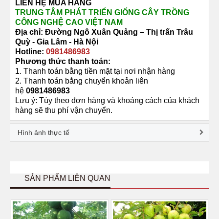
LIÊN HỆ MUA HÀNG
TRUNG TÂM PHÁT TRIỂN GIỐNG CÂY TRỒNG
CÔNG NGHỆ CAO VIỆT NAM
Địa chỉ: Đường
Ngô Xuân Quảng –
Thị trấn Trâu
Quỳ -
Gia Lâm - Hà Nội
Hotline:
0981486983
Phương thức thanh toán:
1. Thanh toán bằng tiền mặt tại nơi nhận hàng
2. Thanh toán bằng chuyển khoản liên
hệ
0981486983
Lưu ý: Tùy theo đơn hàng và khoảng cách của khách
hàng sẽ thu phí vận chuyển.
Hình ảnh thực tế
SẢN PHẨM LIÊN QUAN