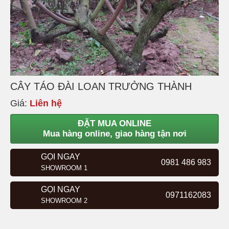
CÂY TÁO ĐÀI LOAN TRƯỞNG THÀNH
Giá:
Liên hệ
ĐẶT MUA ONLINE
Mua hàng online, giao hàng tận nơi
GỌI NGAY
0981 486 983
SHOWROOM 1
GỌI NGAY
0971162083
SHOWROOM 2