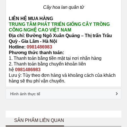
Cây hoa lan quân tử
LIÊN HỆ MUA HÀNG
TRUNG TÂM PHÁT TRIỂN GIỐNG CÂY TRỒNG
CÔNG NGHỆ CAO VIỆT NAM
Địa chỉ: Đường
Ngô Xuân Quảng –
Thị trấn Trâu
Quỳ -
Gia Lâm - Hà Nội
Hotline:
0981486983
Phương thức thanh toán:
1. Thanh toán bằng tiền mặt tại nơi nhận hàng
2. Thanh toán bằng chuyển khoản liên
hệ
0981486983
Lưu ý: Tùy theo đơn hàng và khoảng cách của khách
hàng sẽ thu phí vận chuyển.
Hình ảnh thực tế
SẢN PHẨM LIÊN QUAN