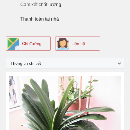
Cam kết
chất lượng
Thanh toán
tại nhà
Chỉ đường
Liên hệ
Thông tin chi tiết