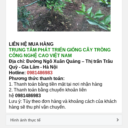
LIÊN HỆ MUA HÀNG
TRUNG TÂM PHÁT TRIỂN GIỐNG CÂY TRỒNG
CÔNG NGHỆ CAO VIỆT NAM
Địa chỉ: Đường
Ngô Xuân Quảng –
Thị trấn Trâu
Quỳ -
Gia Lâm - Hà Nội
Hotline:
0981486983
Phương thức thanh toán:
1. Thanh toán bằng tiền mặt tại nơi nhận hàng
2. Thanh toán bằng chuyển khoản liên
hệ
0981486983
Lưu ý: Tùy theo đơn hàng và khoảng cách của khách
hàng sẽ thu phí vận chuyển.
Hình ảnh thực tế