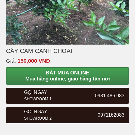
CÂY CAM CANH CHOAI
Giá:
150,000 VNĐ
ĐẶT MUA ONLINE
Mua hàng online, giao hàng tận nơi
GỌI NGAY
0981 486 983
SHOWROOM 1
GỌI NGAY
0971162083
SHOWROOM 2