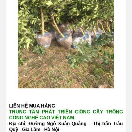
LIÊN HỆ MUA HÀNG
TRUNG TÂM PHÁT TRIỂN GIỐNG CÂY TRỒNG
CÔNG NGHỆ CAO VIỆT NAM
Địa chỉ: Đường
Ngô Xuân Quảng –
Thị trấn Trâu
Quỳ -
Gia Lâm - Hà Nội