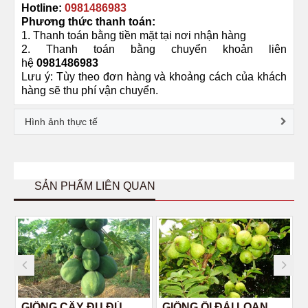
Hotline:
0981486983
Phương thức thanh toán:
1. Thanh toán bằng tiền mặt tại nơi nhận hàng
2. Thanh toán bằng chuyển khoản liên
hệ
0981486983
Lưu ý: Tùy theo đơn hàng và khoảng cách của khách
hàng sẽ thu phí vận chuyển.
Hình ảnh thực tế
SẢN PHẨM LIÊN QUAN
GIỐNG CÂY ĐU ĐỦ
GIỐNG ỔI ĐÀI LOAN