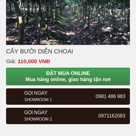
CÂY BƯỞI DIỄN CHOAI
Giá:
110,000 VNĐ
ĐẶT MUA ONLINE
Mua hàng online, giao hàng tận nơi
GỌI NGAY
0981 486 983
SHOWROOM 1
GỌI NGAY
0971162083
SHOWROOM 2