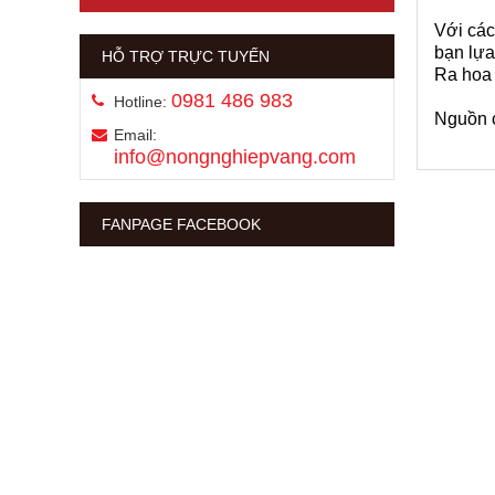
Với các
bạn lựa
HỖ TRỢ TRỰC TUYẾN
Ra hoa 
0981 486 983
Hotline:
Nguồn c
Email:
info@nongnghiepvang.com
FANPAGE FACEBOOK