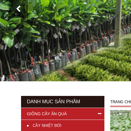
DANH MỤC SẢN PHẨM
TRANG CH
GIỐNG CÂY ĂN QUẢ
CÂY NHIỆT ĐỚI