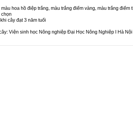
 màu hoa hồ điệp trắng, màu trắng điểm vàng, màu trắng điểm t
 chọn
khi cây đạt 3 năm tuổi
ây: Viện sinh học Nông nghiệp Đại Học Nông Nghiệp I Hà Nội