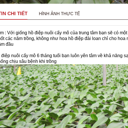
IN CHI TIẾT
HÌNH ẢNH THỰC TẾ
m : Với giống hồ điệp nuôi cấy mô của trung tâm bạn sẽ có một
uốt các năm trồng, không như hoa hồ điệp đài loan chỉ cho hoa 
ăm đầu
điệp nuôi cấy mô 6 tháng tuổi bạn luôn yên tâm về khả năng s
ống chịu sâu bệnh khi trồng