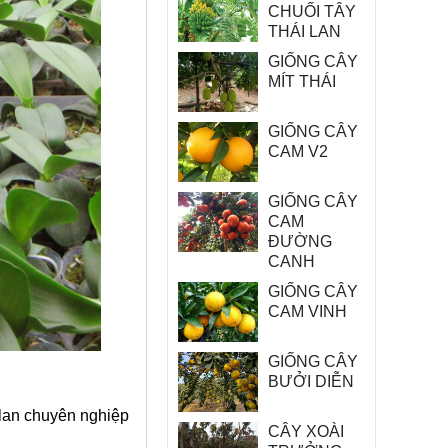
CHUỐI TÂY
THÁI LAN
GIỐNG CÂY
MÍT THÁI
GIỐNG CÂY
CAM V2
GIỐNG CÂY
CAM
ĐƯỜNG
CANH
GIỐNG CÂY
CAM VINH
GIỐNG CÂY
BƯỞI DIỄN
 lan chuyên nghiệp
CÂY XOÀI