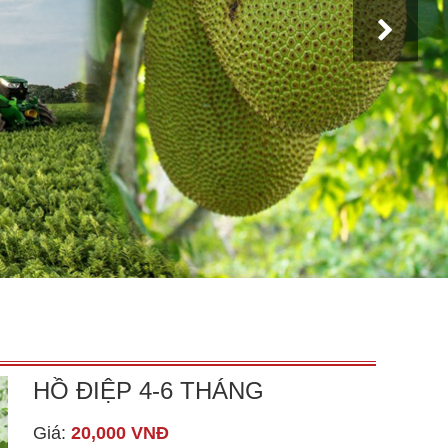
HỒ ĐIỆP 4-6 THÁNG
Giá:
20,000 VNĐ