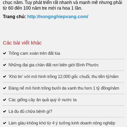
chục năm. Tuy phát triển rất nhanh và mạnh mẽ nhưng phải
từ 60 đến 100 năm tre mới ra hoa 1 lần.
Trang chủ:
http://nongnghiepvang.com/
Các bài viết khác
Trồng cam xoàn trên đất lúa
Những đại gia chân đất nơi biên giới Bình Phước
'Khó tin' với mô hình trồng 12.000 gốc chuối, thu tiền tỷ/năm
Đáng nể mô hình trồng bưởi da xanh thu hơn 1 tỷ đồng/năm
Các giống cây ăn quả quý ở nước ta
Lá đu đủ chữa bệnh gì?
Làm giàu không khó từ 4 ý tưởng kinh doanh nông nghiệp