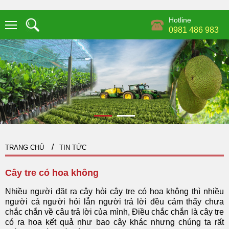
Hotline
0981 486 983
TRANG CHỦ
TIN TỨC
Cây tre có hoa không
Nhiều người đặt ra cây hỏi cây tre có hoa không thì nhiều
người cả người hỏi lẫn người trả lời đều cảm thấy chưa
chắc chắn về câu trả lời của mình, Điều chắc chắn là cây tre
có ra hoa kết quả như bao cây khác nhưng chúng ta rất