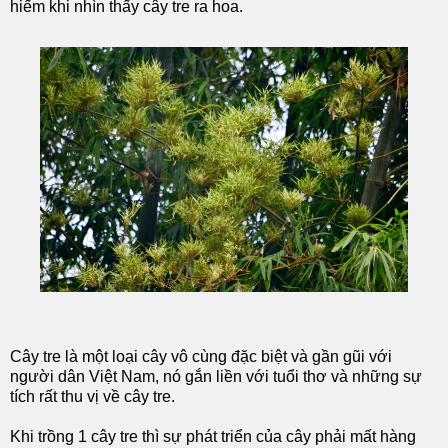
hiếm khi nhìn thấy cây tre ra hoa.
Cây tre là một loại cây vô cùng đặc biệt và gần gũi với
người dân Việt Nam, nó gắn liền với tuổi thơ và những sự
tích rất thu vị về cây tre.
Khi trồng 1 cây tre thì sự phát triển của cây phải mất hàng